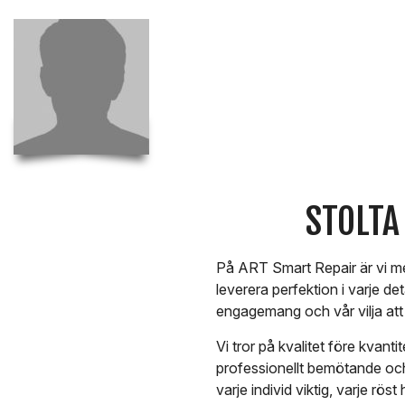
STOLTA
På ART Smart Repair är vi mer
leverera perfektion i varje de
engagemang och vår vilja att 
Vi tror på kvalitet före kvanti
professionellt bemötande och e
varje individ viktig, varje rö