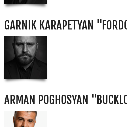
GARNIK KARAPETYAN "FOR
ARMAN POGHOSYAN "BUCKL