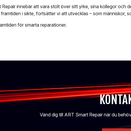
epair innebär att vara stolt över sitt yrke, sina kollegor och d
ramtiden i sikte, fortsätter vi att utvecklas – som människor, 
framtiden för smarta reparationer.
KONTAK
Vänd dig till ART Smart Repair när du behöve