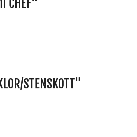
I CHEF"
KLOR/STENSKOTT"