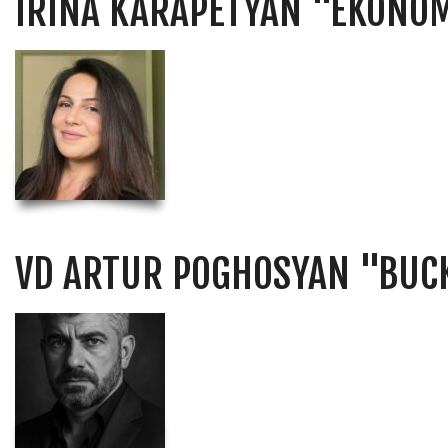
IRINA KARAPETYAN "EKONOM
VD ARTUR POGHOSYAN "BUC