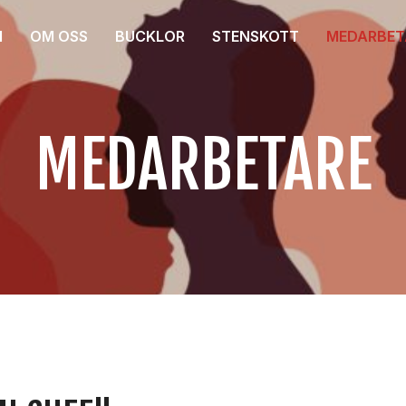
M
OM OSS
BUCKLOR
STENSKOTT
MEDARBET
MEDARBETARE