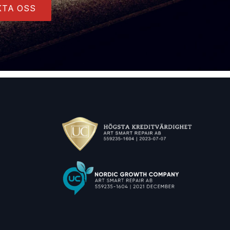
TA OSS