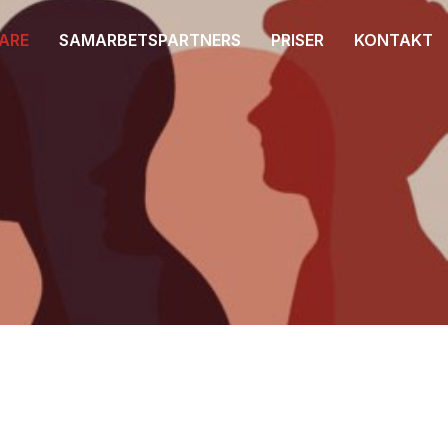
ARE
SAMARBETSPARTNERS
PRISER
KONTAKT