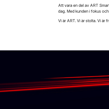
Att vara en del av ART Smart R
dag. Med kunden i fokus och f
Vi är ART. Vi är stolta. Vi är 