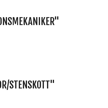
DONSMEKANIKER"
OR/STENSKOTT"